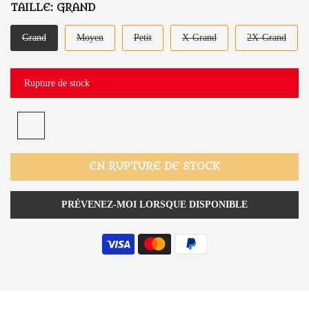
TAILLE:
GRAND
Grand
Moyen
Petit
X-Grand
2X-Grand
Rupture de stock
EN RUPTURE DE STOCK
PRÉVENEZ-MOI LORSQUE DISPONIBLE