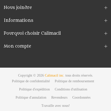
Nous joindre
Informations
Pourquoi choisir Calimacil
Mon compte
Copyright © 2026
Calimacil inc.
tous droits réservés.
Politique de confidentialité
Politique de remboursement
Politique d'expédition
Conditions d'utilisation
Politique d'annulation
Revendeurs
Coordonnées
Travaille avec nous!